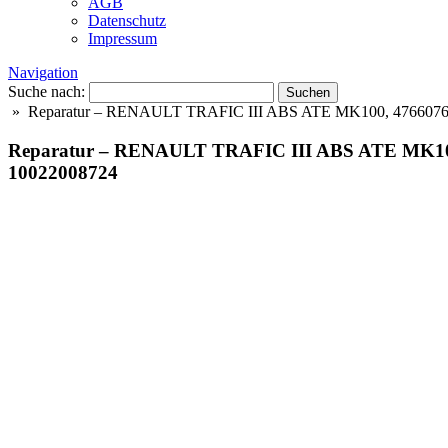
AGB
Datenschutz
Impressum
Navigation
Suche nach:
» Reparatur – RENAULT TRAFIC III ABS ATE MK100, 476607609R
Reparatur – RENAULT TRAFIC III ABS ATE MK100, 
10022008724