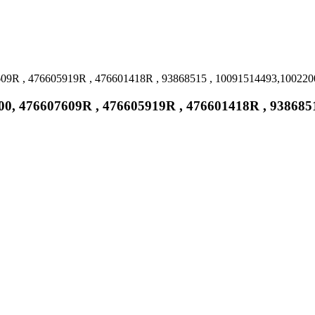
 , 476605919R , 476601418R , 93868515 , 10091514493,1002200
476607609R , 476605919R , 476601418R , 93868515