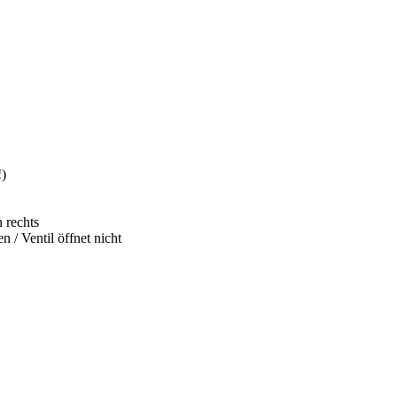
!)
n rechts
 / Ventil öffnet nicht