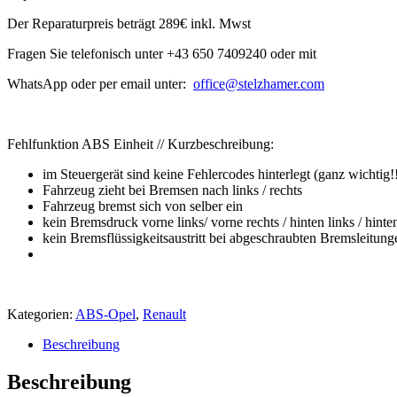
Der Reparaturpreis beträgt 289€ inkl. Mwst
Fragen Sie telefonisch unter +43 650 7409240 oder mit
WhatsApp oder per email unter:
office@
stelzhamer.com
Fehlfunktion ABS Einheit // Kurzbeschreibung:
im Steuergerät sind keine Fehlercodes hinterlegt (ganz wichtig!
Fahrzeug zieht bei Bremsen nach links / rechts
Fahrzeug bremst sich von selber ein
kein Bremsdruck vorne links/ vorne rechts / hinten links / hinte
kein Bremsflüssigkeitsaustritt bei abgeschraubten Bremsleitungen
Kategorien:
ABS-Opel
,
Renault
Beschreibung
Beschreibung