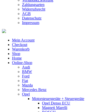
Versand&Lieferung
Zahlungsarten
Widerrufsrecht
AGB
Datenschutz
Impressum
Mein Account
Checkout
Warenkorb
Shop
Home
Online-Shop
Audi
BMW
Ford
Fiat
Mazda
Mercedes Benz
Opel
Motorsteuergeräte + Steuergeräte
Opel Denso ECU
Magneti Marelli