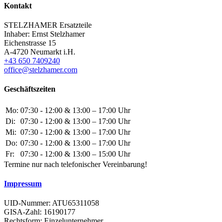
Kontakt
STELZHAMER Ersatzteile
Inhaber: Ernst Stelzhamer
Eichenstrasse 15
A-4720 Neumarkt i.H.
+43 650 7409240
office@stelzhamer.com
Geschäftszeiten
Mo:
07:30 - 12:00 & 13:00 – 17:00 Uhr
Di:
07:30 - 12:00 & 13:00 – 17:00 Uhr
Mi:
07:30 - 12:00 & 13:00 – 17:00 Uhr
Do:
07:30 - 12:00 & 13:00 – 17:00 Uhr
Fr:
07:30 - 12:00 & 13:00 – 15:00 Uhr
Termine nur nach telefonischer Vereinbarung!
Impressum
UID-Nummer: ATU65311058
GISA-Zahl: 16190177
Rechtsform: Einzelunternehmer