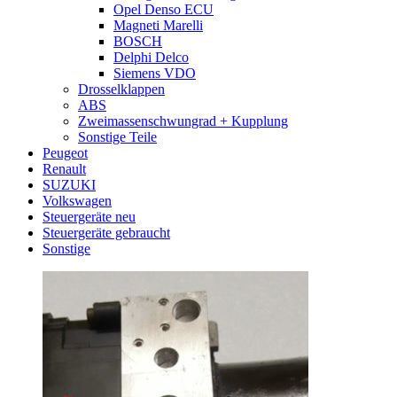
Opel Denso ECU
Magneti Marelli
BOSCH
Delphi Delco
Siemens VDO
Drosselklappen
ABS
Zweimassenschwungrad + Kupplung
Sonstige Teile
Peugeot
Renault
SUZUKI
Volkswagen
Steuergeräte neu
Steuergeräte gebraucht
Sonstige