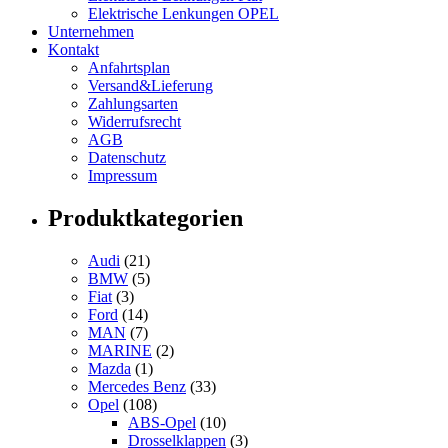
Elektrische Lenkungen OPEL
Unternehmen
Kontakt
Anfahrtsplan
Versand&Lieferung
Zahlungsarten
Widerrufsrecht
AGB
Datenschutz
Impressum
Produktkategorien
Audi
(21)
BMW
(5)
Fiat
(3)
Ford
(14)
MAN
(7)
MARINE
(2)
Mazda
(1)
Mercedes Benz
(33)
Opel
(108)
ABS-Opel
(10)
Drosselklappen
(3)