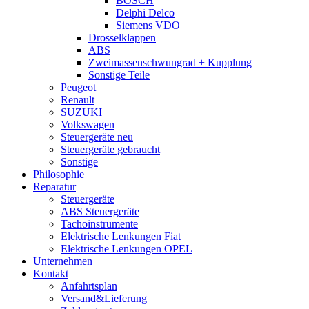
BOSCH
Delphi Delco
Siemens VDO
Drosselklappen
ABS
Zweimassenschwungrad + Kupplung
Sonstige Teile
Peugeot
Renault
SUZUKI
Volkswagen
Steuergeräte neu
Steuergeräte gebraucht
Sonstige
Philosophie
Reparatur
Steuergeräte
ABS Steuergeräte
Tachoinstrumente
Elektrische Lenkungen Fiat
Elektrische Lenkungen OPEL
Unternehmen
Kontakt
Anfahrtsplan
Versand&Lieferung