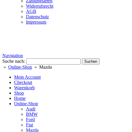
Zahlungsarten
Widerrufsrecht
AGB
Datenschutz
Impressum
Navigation
Suche nach:
»
Online-Shop
» Mazda
Mein Account
Checkout
Warenkorb
Shop
Home
Online-Shop
Audi
BMW
Ford
Fiat
Mazda