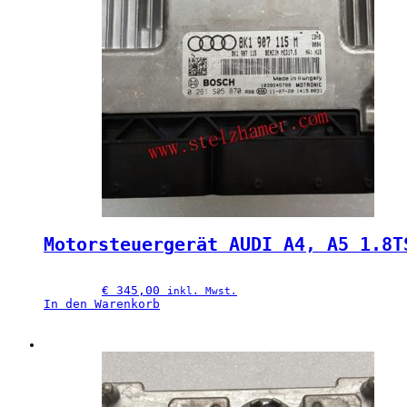
Motorsteuergerät AUDI A4, A5 1.8T
€
 345,00
inkl. Mwst.
In den Warenkorb