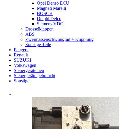
Opel Denso ECU
Magneti Marelli
BOSCH
Delphi Delco
Siemens VDO
Drosselklappen
ABS
Zweimassenschwungrad + Kupplung
Sonstige Teile
Peugeot
Renault
SUZUKI
Volkswagen
Steuergeräte neu
Steuergeräte gebraucht
Sonstige