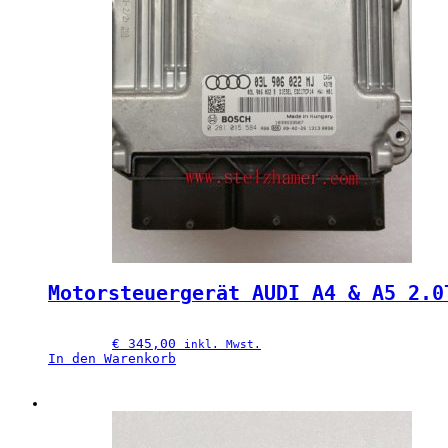
Motorsteuergerät AUDI A4 & A5 2.0
€
 345,00
inkl. Mwst.
In den Warenkorb