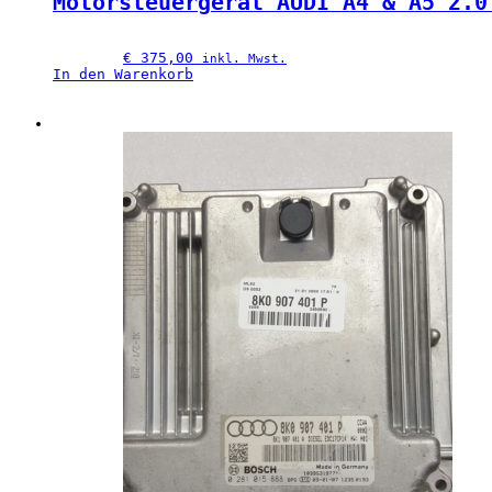
Motorsteuergerät AUDI A4 & A5 2.0
€
 375,00
inkl. Mwst.
In den Warenkorb