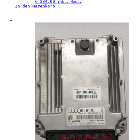
€
 334,00
inkl. Mwst.
In den Warenkorb