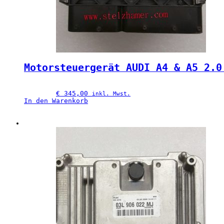
Motorsteuergerät AUDI A4 & A5 2.0
€
 345,00
inkl. Mwst.
In den Warenkorb