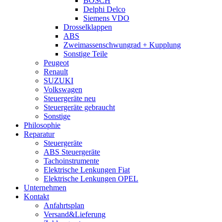
BOSCH
Delphi Delco
Siemens VDO
Drosselklappen
ABS
Zweimassenschwungrad + Kupplung
Sonstige Teile
Peugeot
Renault
SUZUKI
Volkswagen
Steuergeräte neu
Steuergeräte gebraucht
Sonstige
Philosophie
Reparatur
Steuergeräte
ABS Steuergeräte
Tachoinstrumente
Elektrische Lenkungen Fiat
Elektrische Lenkungen OPEL
Unternehmen
Kontakt
Anfahrtsplan
Versand&Lieferung