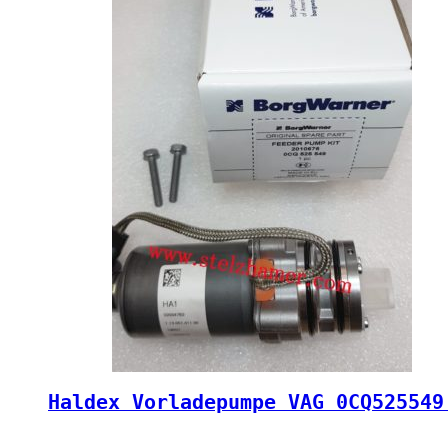
Haldex Vorladepumpe VAG 0CQ525549