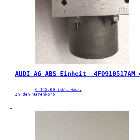
AUDI A6 ABS Einheit  4F0910517AM 
€
 145,00
inkl. Mwst.
In den Warenkorb