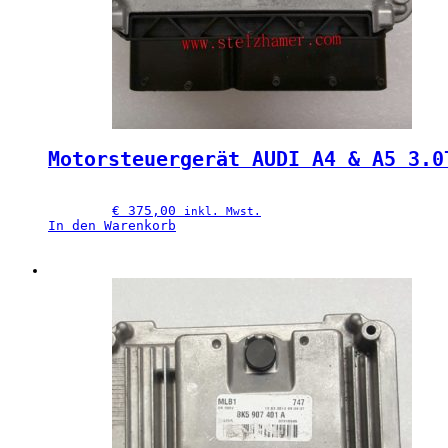
Motorsteuergerät AUDI A4 & A5 3.0
€
 375,00
inkl. Mwst.
In den Warenkorb