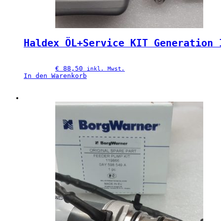
Haldex ÖL+Service KIT Generation 
€
 88,50
inkl. Mwst.
In den Warenkorb