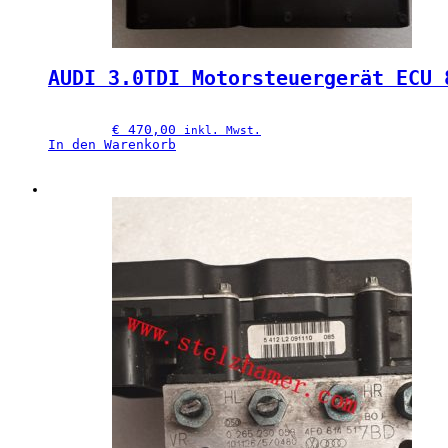
AUDI 3.0TDI Motorsteuergerät ECU 
€
 470,00
inkl. Mwst.
In den Warenkorb