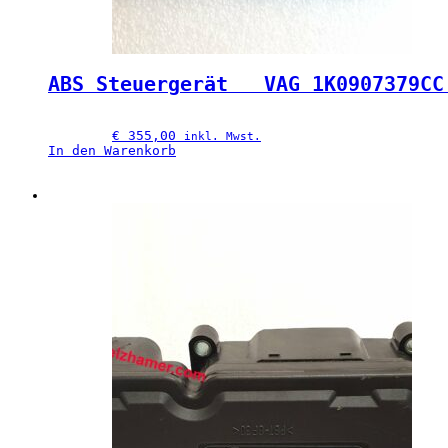
ABS Steuergerät   VAG 1K0907379CC
€
 355,00
inkl. Mwst.
In den Warenkorb