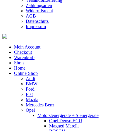
Versand&Lieferung
Zahlungsarten
Widerrufsrecht
AGB
Datenschutz
Impressum
Mein Account
Checkout
Warenkorb
Shop
Home
Online-Shop
Audi
BMW
Ford
Fiat
Mazda
Mercedes Benz
Opel
Motorsteuergeräte + Steuergeräte
Opel Denso ECU
Magneti Marelli