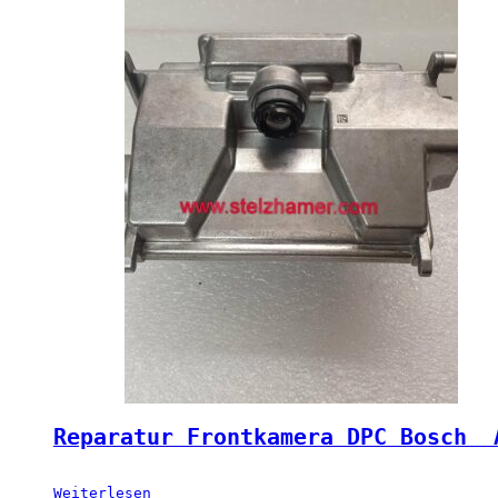
Reparatur Frontkamera DPC Bosch  
Weiterlesen