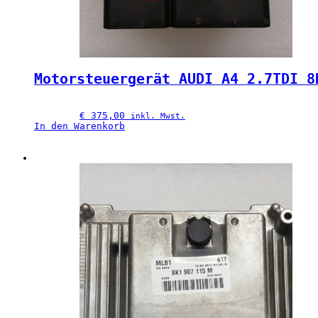
Motorsteuergerät AUDI A4 2.7TDI 8
€
 375,00
inkl. Mwst.
In den Warenkorb