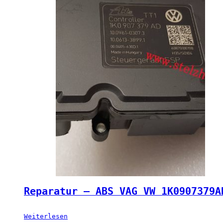
Reparatur – ABS VAG VW 1K0907379A
Weiterlesen