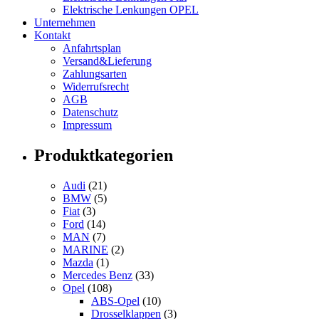
Elektrische Lenkungen OPEL
Unternehmen
Kontakt
Anfahrtsplan
Versand&Lieferung
Zahlungsarten
Widerrufsrecht
AGB
Datenschutz
Impressum
Produktkategorien
Audi
(21)
BMW
(5)
Fiat
(3)
Ford
(14)
MAN
(7)
MARINE
(2)
Mazda
(1)
Mercedes Benz
(33)
Opel
(108)
ABS-Opel
(10)
Drosselklappen
(3)