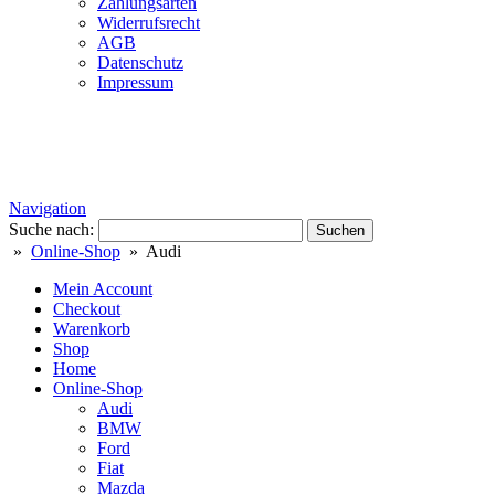
Zahlungsarten
Widerrufsrecht
AGB
Datenschutz
Impressum
Navigation
Suche nach:
»
Online-Shop
» Audi
Mein Account
Checkout
Warenkorb
Shop
Home
Online-Shop
Audi
BMW
Ford
Fiat
Mazda