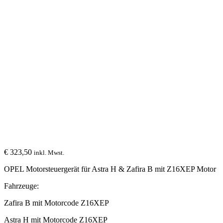
€
323,50
inkl. Mwst.
OPEL Motorsteuergerät für Astra H & Zafira B mit Z16XEP Motor
Fahrzeuge:
Zafira B mit Motorcode Z16XEP
Astra H mit Motorcode Z16XEP