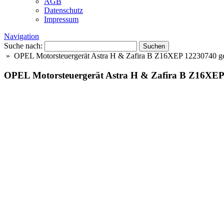
AGB
Datenschutz
Impressum
Navigation
Suche nach:
» OPEL Motorsteuergerät Astra H & Zafira B Z16XEP 12230740 ge
OPEL Motorsteuergerät Astra H & Zafira B Z16XEP 