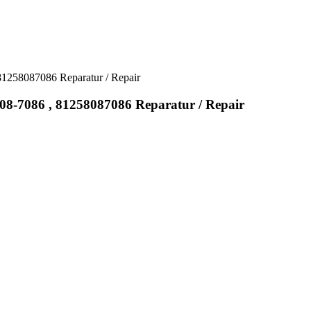
258087086 Reparatur / Repair
-7086 , 81258087086 Reparatur / Repair