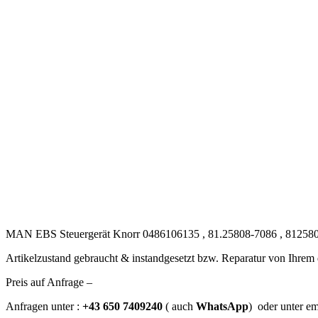
MAN EBS Steuergerät Knorr 0486106135 , 81.25808-7086 , 812580
Artikelzustand gebraucht & instandgesetzt bzw. Reparatur von Ihre
Preis auf Anfrage –
Anfragen unter :
+43 650 7409240
( auch
WhatsApp
) oder unter e