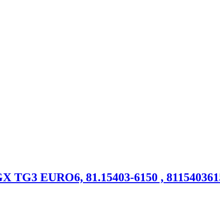
TG3 EURO6, 81.15403-6150 , 81154036150