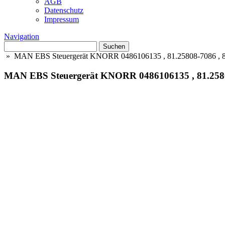
AGB
Datenschutz
Impressum
Navigation
Suchen
nach:
» MAN EBS Steuergerät KNORR 0486106135 , 81.25808-7086 , 81
MAN EBS Steuergerät KNORR 0486106135 , 81.25808