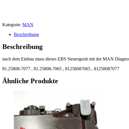
Kategorie:
MAN
Beschreibung
Beschreibung
nach dem Einbau muss dieses EBS Steuergerät mit der MAN Diagnose
81.25808-7077 , 81.25808-7065 , 81258087065 , 81258087077
Ähnliche Produkte